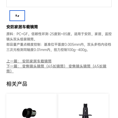
安防家居车载镜筒
原料：PC+GF。信赖性环测-25度到+85度。适用于安防，家居，监控
镜头双头组装镜筒。
部品量产重点精度控制：基准位平面度0.005mm内，双头多档内径档
三次元检测同轴度0.01mm内，扭力控制100g--400g。
上一篇： 安防家居车载镜筒
下一篇： 变焦镜头镜筒（65长镜筒） 变焦镜头镜筒（65长镜
筒）
相关产品