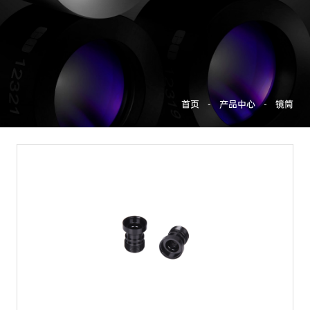
首页
-
产品中心
-
镜筒