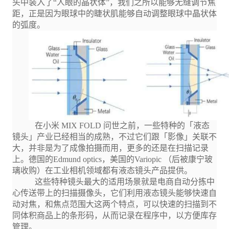
头中装入了“人眼的晶状体”，我们之所以能够无缝调节焦
距，正是因为眼球中的睫状肌能够自动调整眼球中晶状体
的弧度。
在小米 MIX FOLD 问世之前，一些特种的「液态
镜头」产业已经相当的成熟，不过它们跟「影像」关联不
大，并非是为了成像拍摄而用，更多的还是在扫描记录
上。德国的Edmund optics，美国的Variopic （后被康宁玻
璃收购）在工业相机领域都有液态镜头产品提供。
这些特种镜头最大的适用场景就是电商自动分拣中
心传送带上的扫描摄像头，它们利用液态镜头能够快速自
动对焦，和焦点范围大这两个特点，可以快速的扫描到不
同体积商品上的条形码，从而记录在程序中，以方便库存
管理。