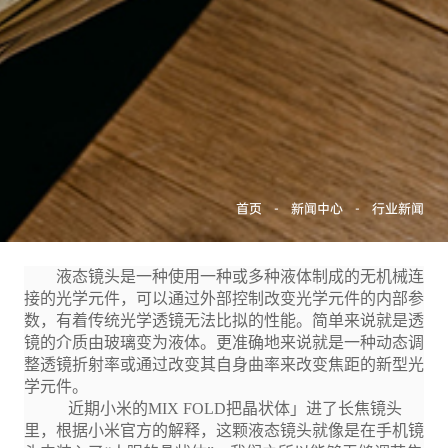
首页
-
新闻中心
-
行业新闻
液态镜头是一种使用一种或多种液体制成的无机械连
接的光学元件，可以通过外部控制改变光学元件的内部参
数，有着传统光学透镜无法比拟的性能。简单来说就是透
镜的介质由玻璃变为液体。更准确地来说就是一种动态调
整透镜折射率或通过改变其自身曲率来改变焦距的新型光
学元件。
近期小米的MIX FOLD把晶状体」进了长焦镜头
里，根据小米官方的解释，这颗液态镜头就像是在手机镜